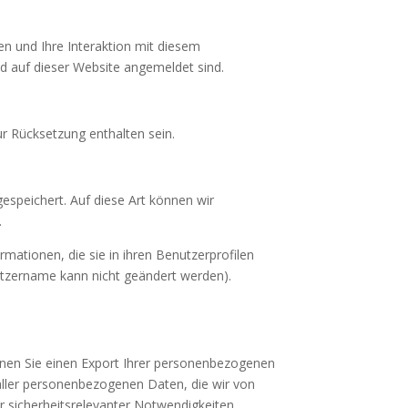
n und Ihre Interaktion mit diesem
und auf dieser Website angemeldet sind.
r Rücksetzung enthalten sein.
espeichert. Auf diese Art können wir
.
ormationen, die sie in ihren Benutzerprofilen
utzername kann nicht geändert werden).
nen Sie einen Export Ihrer personenbezogenen
 aller personenbezogenen Daten, die wir von
der sicherheitsrelevanter Notwendigkeiten