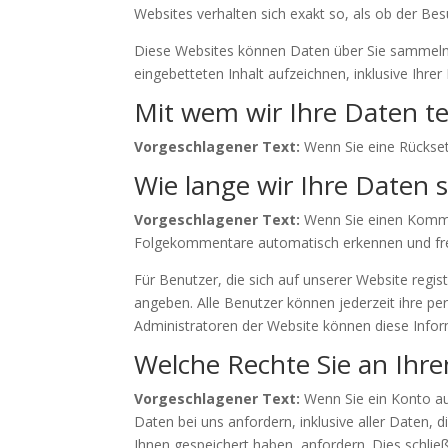
Websites verhalten sich exakt so, als ob der Be
Diese Websites können Daten über Sie sammeln, 
eingebetteten Inhalt aufzeichnen, inklusive Ihre
Mit wem wir Ihre Daten te
Vorgeschlagener Text:
Wenn Sie eine Rückset
Wie lange wir Ihre Daten 
Vorgeschlagener Text:
Wenn Sie einen Kommen
Folgekommentare automatisch erkennen und frei
Für Benutzer, die sich auf unserer Website regist
angeben. Alle Benutzer können jederzeit ihre p
Administratoren der Website können diese Infor
Welche Rechte Sie an Ihr
Vorgeschlagener Text:
Wenn Sie ein Konto a
Daten bei uns anfordern, inklusive aller Daten,
Ihnen gespeichert haben, anfordern. Dies schließ