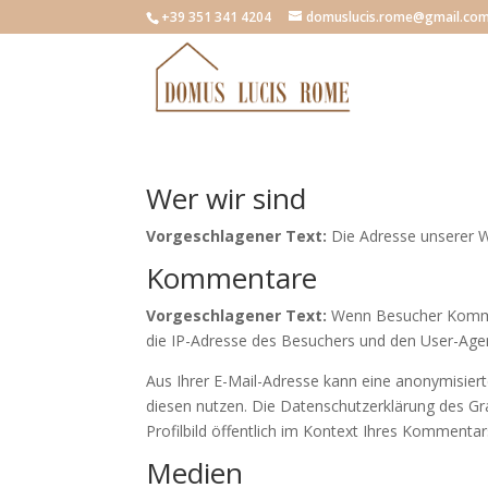
+39 351 341 4204
domuslucis.rome@gmail.co
Wer wir sind
Vorgeschlagener Text:
Die Adresse unserer W
Kommentare
Vorgeschlagener Text:
Wenn Besucher Kommen
die IP-Adresse des Besuchers und den User-Agent
Aus Ihrer E-Mail-Adresse kann eine anonymisier
diesen nutzen. Die Datenschutzerklärung des Gra
Profilbild öffentlich im Kontext Ihres Kommentar
Medien