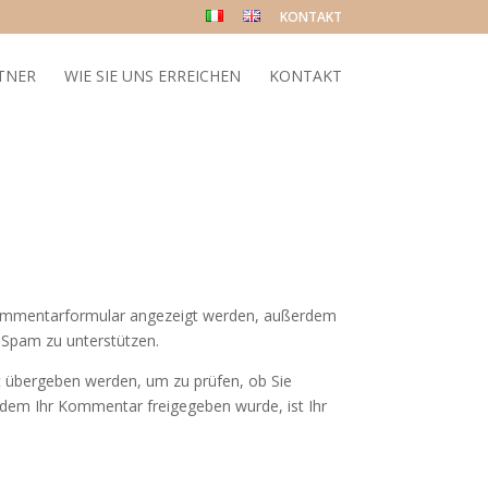
KONTAKT
TNER
WIE SIE UNS ERREICHEN
KONTAKT
Kommentarformular angezeigt werden, außerdem
n Spam zu unterstützen.
t übergeben werden, um zu prüfen, ob Sie
chdem Ihr Kommentar freigegeben wurde, ist Ihr