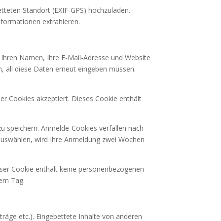
etteten Standort (EXIF-GPS) hochzuladen.
nformationen extrahieren.
, Ihren Namen, Ihre E-Mail-Adresse und Website
n, all diese Daten erneut eingeben müssen.
er Cookies akzeptiert. Dieses Cookie enthält
sstattungen
u speichern. Anmelde-Cookies verfallen nach
“ auswählen, wird Ihre Anmeldung zwei Wochen
Dieser Cookie enthält keine personenbezogenen
nem Tag.
Weiter »
iträge etc.). Eingebettete Inhalte von anderen