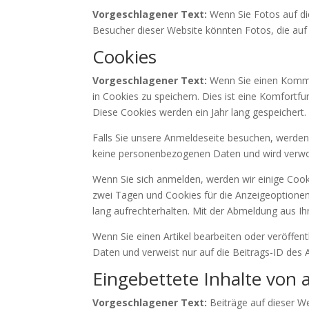
Vorgeschlagener Text:
Wenn Sie Fotos auf di
Besucher dieser Website könnten Fotos, die auf 
Cookies
Vorgeschlagener Text:
Wenn Sie einen Kommen
in Cookies zu speichern. Dies ist eine Komfortf
Diese Cookies werden ein Jahr lang gespeichert.
Falls Sie unsere Anmeldeseite besuchen, werden 
keine personenbezogenen Daten und wird verwor
Wenn Sie sich anmelden, werden wir einige Cook
zwei Tagen und Cookies für die Anzeigeoptionen
lang aufrechterhalten. Mit der Abmeldung aus 
Wenn Sie einen Artikel bearbeiten oder veröffen
Daten und verweist nur auf die Beitrags-ID des A
« Zurück
Eingebettete Inhalte von
Vorgeschlagener Text:
Beiträge auf dieser We