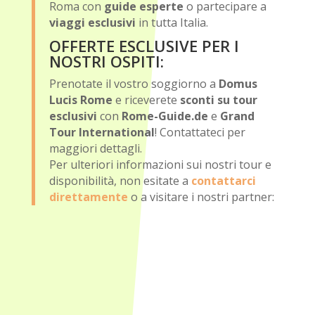
Roma con
guide esperte
o partecipare a
viaggi esclusivi
in tutta Italia.
OFFERTE ESCLUSIVE PER I
NOSTRI OSPITI:
Prenotate il vostro soggiorno a
Domus
Lucis Rome
e riceverete
sconti su tour
esclusivi
con
Rome-Guide.de
e
Grand
Tour International
! Contattateci per
maggiori dettagli.
Per ulteriori informazioni sui nostri tour e
disponibilità, non esitate a
contattarci
direttamente
o a visitare i nostri partner: