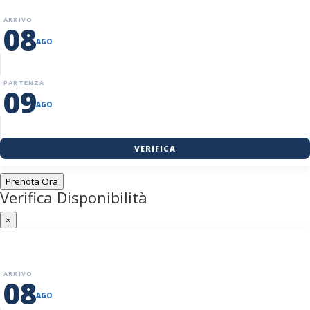
ARRIVO
08
AGO
PARTENZA
09
AGO
VERIFICA
Prenota Ora
Verifica Disponibilità
×
ARRIVO
08
AGO